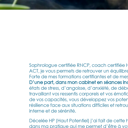
Sophrologue certifiée RNCP, coach certifiée
ACT, je vous permets de retrouver un équilibr
Forte de mes formations certifiantes et de me
D’une part, dans mon cabinet en séances indi
états de stress, d’angoisse, d’anxiété, de d
travaillant vos ressentis corporels et vos émo
de vos capacités, vous développez vos potenti
résilience face aux situations difficiles et ret
interne et de sérénité.
Décelée HP (Haut Potentiel) j’ai fait de cette 
dans ma pratique qui me permet d’être à vot