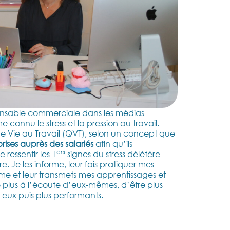
nsable commerciale dans les médias
connu le stress et la pression au travail.
de Vie au Travail (QVT), selon un concept que
prises auprès des salariés
afin qu’ils
ers
ressentir les 1
signes du stress délétère
re. Je les informe, leur fais pratiquer mes
orme et leur transmets mes apprentissages
et
e plus à l’écoute d’eux-mêmes, d’être plus
 eux puis plus performants.