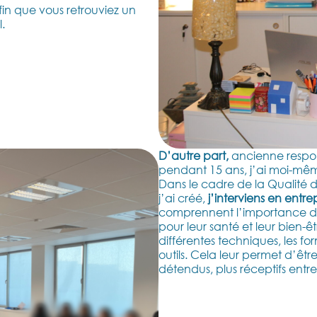
in que vous retrouviez un
.
D’autre part,
ancienne respo
pendant 15 ans, j’ai moi-même 
Dans le cadre de la Qualité 
j’ai créé,
j’interviens en entre
comprennent l’importance de 
pour leur santé et leur bien-êt
différentes techniques, les f
outils
. Cela leur permet d’êtr
détendus, plus réceptifs entre