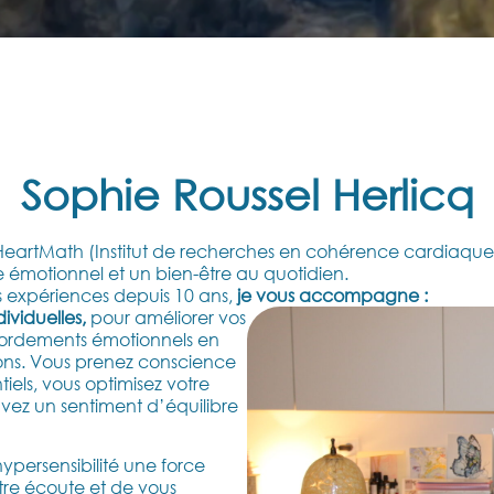
Sophie Roussel Herlicq
 HeartMath (Institut de recherches en cohérence cardiaqu
e émotionnel et un bien-être au quotidien.
s expériences depuis 10 ans,
je vous accompagne :
viduelles,
pour améliorer vos
ébordements émotionnels en
tions. Vous prenez conscience
els, vous optimisez votre
rouvez un sentiment d’équilibre
hypersensibilité une force
re écoute et de vous