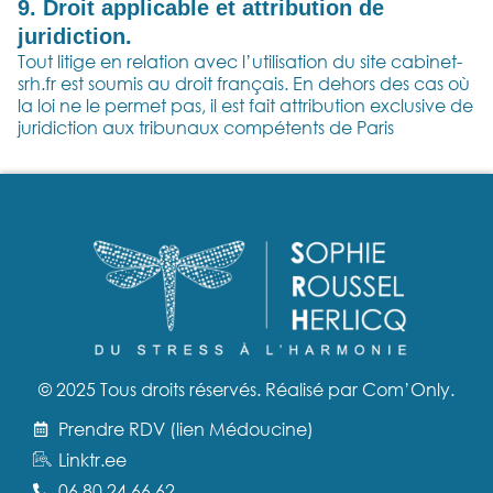
9. Droit applicable et attribution de
juridiction.
Tout litige en relation avec l’utilisation du site cabinet-
srh.fr est soumis au droit français. En dehors des cas où
la loi ne le permet pas, il est fait attribution exclusive de
juridiction aux tribunaux compétents de Paris
© 2025 Tous droits réservés. Réalisé par
Com’Only
.
Prendre RDV (lien Médoucine)
Linktr.ee
06 80 24 66 62