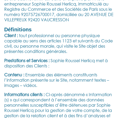
entrepreneur Sophie Roussel Herlicq, immatriculé au
Registre du Commerce et des Sociétés de Paris sous le
numéro 92075726700017, domiciliée au 20 AVENUE DE
VILLEPREUX 92420 VAUCRESSON
Définitions
Client :
tout professionnel ou personne physique
capable au sens des articles 1123 et suivants du Code
civil, ou personne morale, qui visite le Site objet des
présentes conditions générales.
Prestations et Services :
Sophie Roussel Herlicq met à
disposition des Clients :
Contenu :
Ensemble des éléments constituants
l’information présente sur le Site, notamment textes –
images – vidéos.
Informations clients :
Ci-après dénommé « Information
(s) » qui correspondent à l’ensemble des données
personnelles susceptibles d’être détenues par Sophie
Roussel Herlicq pour la gestion de votre compte, de la
gestion de la relation client et à des fins d’analyses et