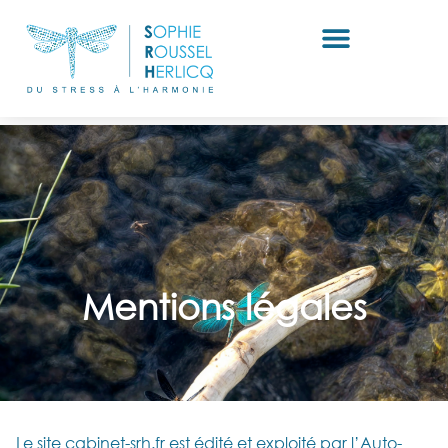
Mentions légales
Le site cabinet-srh.fr est édité et exploité par l’Auto-