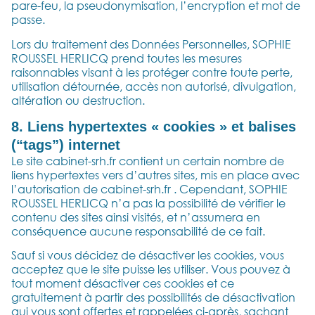
pare-feu, la pseudonymisation, l’encryption et mot de
passe.
Lors du traitement des Données Personnelles, SOPHIE
ROUSSEL HERLICQ prend toutes les mesures
raisonnables visant à les protéger contre toute perte,
utilisation détournée, accès non autorisé, divulgation,
altération ou destruction.
8. Liens hypertextes « cookies » et balises
(“tags”) internet
Le site cabinet-srh.fr contient un certain nombre de
liens hypertextes vers d’autres sites, mis en place avec
l’autorisation de cabinet-srh.fr . Cependant, SOPHIE
ROUSSEL HERLICQ n’a pas la possibilité de vérifier le
contenu des sites ainsi visités, et n’assumera en
conséquence aucune responsabilité de ce fait.
Sauf si vous décidez de désactiver les cookies, vous
acceptez que le site puisse les utiliser. Vous pouvez à
tout moment désactiver ces cookies et ce
gratuitement à partir des possibilités de désactivation
qui vous sont offertes et rappelées ci-après, sachant