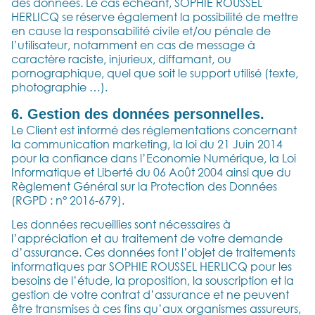
des données. Le cas échéant, SOPHIE ROUSSEL
HERLICQ se réserve également la possibilité de mettre
en cause la responsabilité civile et/ou pénale de
l’utilisateur, notamment en cas de message à
caractère raciste, injurieux, diffamant, ou
pornographique, quel que soit le support utilisé (texte,
photographie …).
6. Gestion des données personnelles.
Le Client est informé des réglementations concernant
la communication marketing, la loi du 21 Juin 2014
pour la confiance dans l’Economie Numérique, la Loi
Informatique et Liberté du 06 Août 2004 ainsi que du
Règlement Général sur la Protection des Données
(RGPD : n° 2016-679).
Les données recueillies sont nécessaires à
l’appréciation et au traitement de votre demande
d’assurance. Ces données font l’objet de traitements
informatiques par SOPHIE ROUSSEL HERLICQ pour les
besoins de l’étude, la proposition, la souscription et la
gestion de votre contrat d’assurance et ne peuvent
être transmises à ces fins qu’aux organismes assureurs,