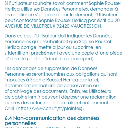
Si l’Utilisateur souhaite savoir comment Sophie Roussel
Herlicq utilise ses Données Personnelles, demander à
les rectifier ou s’oppose à leur traitement, l’Utilisateur
peut contacter Sophie Roussel Herlicq par écrit au 20
AVENUE DE VILLEPREUX 92420 VAUCRESSON.
Dans ce cas, l’Utilisateur doit indiquer les Données
Personnelles qu’il souhaiterait que Sophie Roussel
Herlicq corrige, mette à jour ou supprime, en
s’identifiant précisément avec une copie d’une pièce
d’identité (carte d’identité ou passeport).
Les demandes de suppression de Données
Personnelles seront soumises aux obligations qui sont
imposées à Sophie Roussel Herlicq par la loi,
notamment en matière de conservation ou
d’archivage des documents. Enfin, les Utilisateurs
de cabinet-srh.fr peuvent déposer une réclamation
auprès des autorités de contrôle, et notamment de la
CNIL (https://www.cnil.fr/fr/plaintes).
6.4 Non-communication des données
personnelles