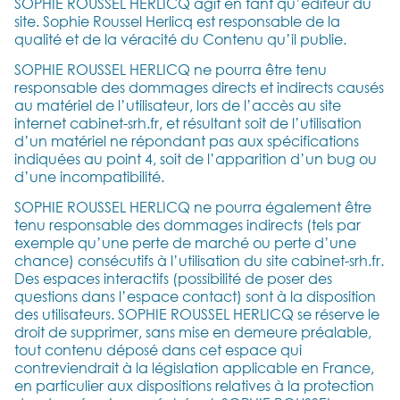
SOPHIE ROUSSEL HERLICQ agit en tant qu’éditeur du
site. Sophie Roussel Herlicq est responsable de la
qualité et de la véracité du Contenu qu’il publie.
SOPHIE ROUSSEL HERLICQ ne pourra être tenu
responsable des dommages directs et indirects causés
au matériel de l’utilisateur, lors de l’accès au site
internet cabinet-srh.fr, et résultant soit de l’utilisation
d’un matériel ne répondant pas aux spécifications
indiquées au point 4, soit de l’apparition d’un bug ou
d’une incompatibilité.
SOPHIE ROUSSEL HERLICQ ne pourra également être
tenu responsable des dommages indirects (tels par
exemple qu’une perte de marché ou perte d’une
chance) consécutifs à l’utilisation du site cabinet-srh.fr.
Des espaces interactifs (possibilité de poser des
questions dans l’espace contact) sont à la disposition
des utilisateurs. SOPHIE ROUSSEL HERLICQ se réserve le
droit de supprimer, sans mise en demeure préalable,
tout contenu déposé dans cet espace qui
contreviendrait à la législation applicable en France,
en particulier aux dispositions relatives à la protection