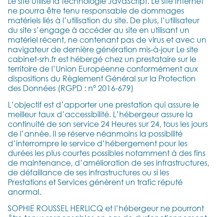
Le site utilise la technologie JavaScript. Le site Internet
ne pourra être tenu responsable de dommages
matériels liés à l’utilisation du site. De plus, l’utilisateur
du site s’engage à accéder au site en utilisant un
matériel récent, ne contenant pas de virus et avec un
navigateur de dernière génération mis-à-jour Le site
cabinet-srh.fr est hébergé chez un prestataire sur le
territoire de l’Union Européenne conformément aux
dispositions du Règlement Général sur la Protection
des Données (RGPD : n° 2016-679)
L’objectif est d’apporter une prestation qui assure le
meilleur taux d’accessibilité. L’hébergeur assure la
continuité de son service 24 Heures sur 24, tous les jours
de l’année. Il se réserve néanmoins la possibilité
d’interrompre le service d’hébergement pour les
durées les plus courtes possibles notamment à des fins
de maintenance, d’amélioration de ses infrastructures,
de défaillance de ses infrastructures ou si les
Prestations et Services génèrent un trafic réputé
anormal.
SOPHIE ROUSSEL HERLICQ et l’hébergeur ne pourront