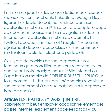
section.
Enfin, en cliquant sur les icônes dédiées aux réseaux
sociaux Twitter, Facebook, LinkedIn et Google Plus
figurant sur le site de cabinet-srh.fr ou dans son
application mobile et si l’Utilisateur a accepté le dépôt
de cookies en poursuivant sa navigation sur le Site
Internet ou l’application mobile de cabinet-srh.fr,
Twitter, Facebook, LinkedIn et Google Plus peuvent
également déposer des cookies sur vos terminaux
(ordinateur, tablette, téléphone portable).
Ces types de cookies ne sont déposés sur vos
terminaux qu’à condition que vous y consentiez, en
continuant votre navigation sur le Site Internet ou
l’application mobile de SOPHIE ROUSSEL HERLICQ. À
tout moment, l’Utilisateur peut néanmoins revenir sur
son consentement à ce que cabinet-srh.fr dépose ce
type de cookies.
Article 8.2. BALISES (“TAGS”) INTERNET
cabinet-srh.fr peut employer occasionnellement des
balises Internet (également appelées « tags », ou