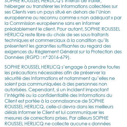
SOPHIE ROUSSEL HERLICQ s’interdit de traiter,
héberger ou transférer les Informations collectées sur
ses Clients vers un pays situé en dehors de l’Union
européenne ou reconnu comme « non adéquat » par
la Commission européenne sans en informer
préalablement le client. Pour autant, SOPHIE ROUSSEL
HERLICQ reste libre du choix de ses sous-traitants
techniques et commerciaux à la condition qu’ils
présentent les garanties suffisantes au regard des
exigences du Règlement Général sur la Protection des
Données (RGPD : n° 2016-679).
SOPHIE ROUSSEL HERLICQ s’engage à prendre toutes
les précautions nécessaires afin de préserver la
sécurité des Informations et notamment qu’elles ne
soient pas communiquées à des personnes non
autorisées. Cependant, si un incident impactant
l’intégrité ou la confidentialité des Informations du
Client est portée à la connaissance de SOPHIE
ROUSSEL HERLICQ, celle-ci devra dans les meilleurs
délais informer le Client et lui communiquer les
mesures de corrections prises. Par ailleurs SOPHIE
ROUSSEL HERLICQ ne collecte aucune « données