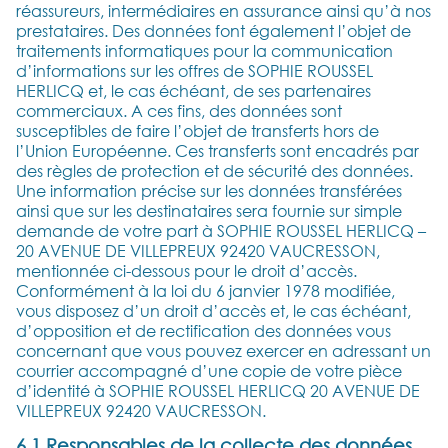
réassureurs, intermédiaires en assurance ainsi qu’à nos
prestataires. Des données font également l’objet de
traitements informatiques pour la communication
d’informations sur les offres de SOPHIE ROUSSEL
HERLICQ et, le cas échéant, de ses partenaires
commerciaux. A ces fins, des données sont
susceptibles de faire l’objet de transferts hors de
l’Union Européenne. Ces transferts sont encadrés par
des règles de protection et de sécurité des données.
Une information précise sur les données transférées
ainsi que sur les destinataires sera fournie sur simple
demande de votre part à SOPHIE ROUSSEL HERLICQ –
20 AVENUE DE VILLEPREUX 92420 VAUCRESSON,
mentionnée ci-dessous pour le droit d’accès.
Conformément à la loi du 6 janvier 1978 modifiée,
vous disposez d’un droit d’accès et, le cas échéant,
d’opposition et de rectification des données vous
concernant que vous pouvez exercer en adressant un
courrier accompagné d’une copie de votre pièce
d’identité à SOPHIE ROUSSEL HERLICQ 20 AVENUE DE
VILLEPREUX 92420 VAUCRESSON.
6.1 Responsables de la collecte des données